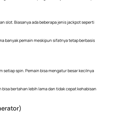
n slot. Biasanya ada beberapa jenis jackpot seperti
utama banyak pemain meskipun sifatnya tetap berbasis
m setiap spin. Pemain bisa mengatur besar kecilnya
bisa bertahan lebih lama dan tidak cepat kehabisan
erator)