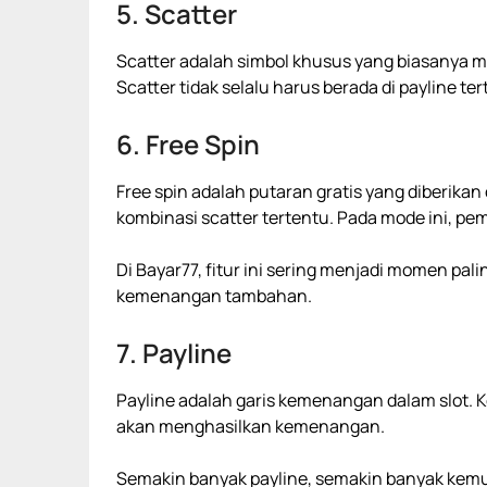
5. Scatter
Scatter adalah simbol khusus yang biasanya me
Scatter tidak selalu harus berada di payline ter
6. Free Spin
Free spin adalah putaran gratis yang diberika
kombinasi scatter tertentu. Pada mode ini, pe
Di Bayar77, fitur ini sering menjadi momen pa
kemenangan tambahan.
7. Payline
Payline adalah garis kemenangan dalam slot. K
akan menghasilkan kemenangan.
Semakin banyak payline, semakin banyak kemun