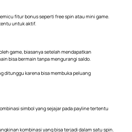
micu fitur bonus seperti free spin atau mini game.
tentu untuk aktif.
n oleh game, biasanya setelah mendapatkan
main bisa bermain tanpa mengurangi saldo.
ling ditunggu karena bisa membuka peluang
ombinasi simbol yang sejajar pada payline tertentu
gkinan kombinasi yang bisa terjadi dalam satu spin.