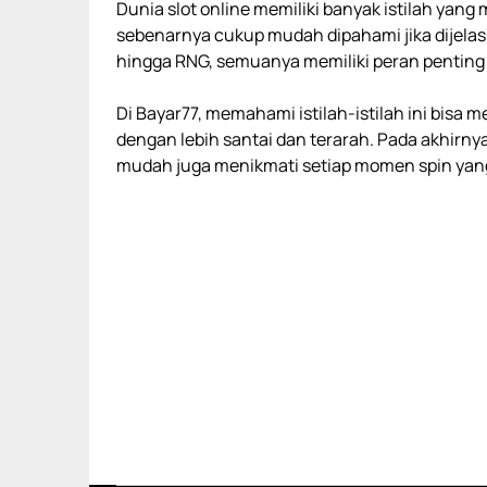
Dunia slot online memiliki banyak istilah yang
sebenarnya cukup mudah dipahami jika dijelask
hingga RNG, semuanya memiliki peran penti
Di
Bayar77
, memahami istilah-istilah ini bisa
dengan lebih santai dan terarah. Pada akhir
mudah juga menikmati setiap momen spin yan