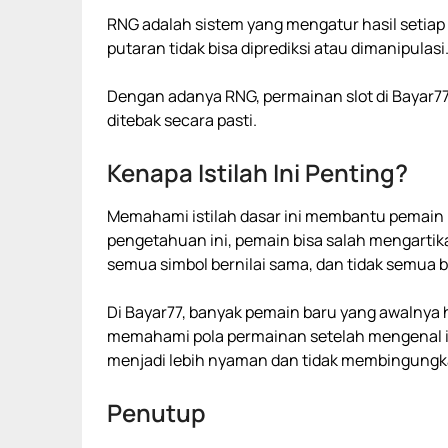
RNG adalah sistem yang mengatur hasil setiap 
putaran tidak bisa diprediksi atau dimanipulasi
Dengan adanya RNG, permainan slot di Bayar77 t
ditebak secara pasti.
Kenapa Istilah Ini Penting?
Memahami istilah dasar ini membantu pemain b
pengetahuan ini, pemain bisa salah mengartikan
semua simbol bernilai sama, dan tidak semua b
Di Bayar77, banyak pemain baru yang awalnya
memahami pola permainan setelah mengenal ist
menjadi lebih nyaman dan tidak membingungk
Penutup