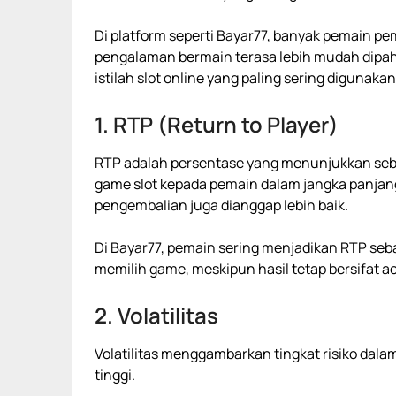
Di platform seperti
Bayar77
, banyak pemain pemu
pengalaman bermain terasa lebih mudah dipah
istilah slot online yang paling sering digunakan
1. RTP (Return to Player)
RTP adalah persentase yang menunjukkan sebe
game slot kepada pemain dalam jangka panjang
pengembalian juga dianggap lebih baik.
Di Bayar77, pemain sering menjadikan RTP se
memilih game, meskipun hasil tetap bersifat a
2. Volatilitas
Volatilitas menggambarkan tingkat risiko dalam
tinggi.