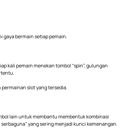
hi gaya bermain setiap pemain.
iap kali pemain menekan tombol “spin”, gulungan
rtentu.
h permainan slot yang tersedia.
simbol lain untuk membantu membentuk kombinasi
ol serbaguna” yang sering menjadi kunci kemenangan.