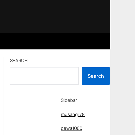
SEARCH
Search
Sidebar
musang178
dewa1000