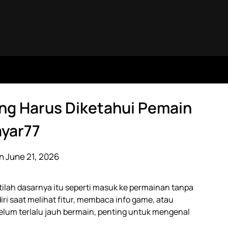
yang Harus Diketahui Pemain
yar77
n June 21, 2026
tilah dasarnya itu seperti masuk ke permainan tanpa
ri saat melihat fitur, membaca info game, atau
ebelum terlalu jauh bermain, penting untuk mengenal