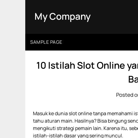
Skip
to
My Company
content
SAMPLE PAGE
10 Istilah Slot Online 
Ba
Posted o
Masuk ke dunia slot online tanpa memahami is
tahu aturan main. Hasilnya? Bisa bingung sendi
mengikuti strategi pemain lain. Karena itu, s
istilah-istilah dasar yang sering muncul.