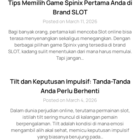
Tips Memilih Game Spinix Pertama Anda di
Brand SLOT
Posted on March 11, 2026
Bagi banyak orang, pertama kali mencoba Slot online bisa
terasa menyenangkan sekaligus menegangkan. Dengan
berbagai pilihan game Spinix yang tersedia di brand
SLOT, kadang sulit menentukan dari mana harus memulai.
Tapi jangan…
Tilt dan Keputusan Impulsif: Tanda-Tanda
Anda Perlu Berhenti
Posted on March 4, 2026
Dalam dunia perjudian online, terutama permainan slot,
istilah tilt sering muncul di kalangan pemain
berpengalaman. Tilt adalah kondisi di mana emosi
mengambil alih akal sehat, memicu keputusan impulsif
yang biasanya berujung pada…