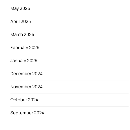
May 2025
April 2025
March 2025
February 2025
January 2025
December 2024
November 2024
October 2024
September 2024