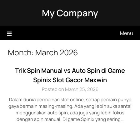
Skip
My Company
to
content
Menu
Month:
March 2026
Trik Spin Manual vs Auto Spin di Game
Spinix Slot Gacor Maxwin
Posted on March 25, 2026
Dalam dunia permainan slot online, setiap pemain punya
gaya bermain masing-masing. Ada yang lebih suka santai
menggunakan auto spin, ada juga yang lebih fokus
dengan spin manual. Di game Spinix yang sering…