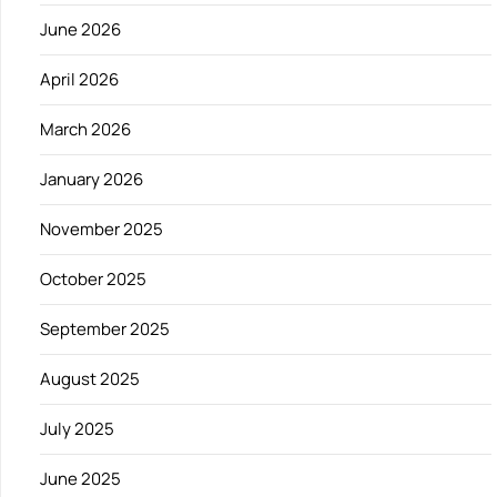
June 2026
April 2026
March 2026
January 2026
November 2025
October 2025
September 2025
August 2025
July 2025
June 2025