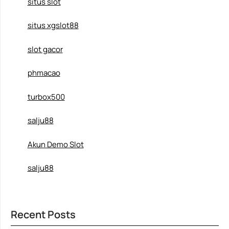
situs slot
situs xgslot88
slot gacor
phmacao
turbox500
salju88
Akun Demo Slot
salju88
Recent Posts