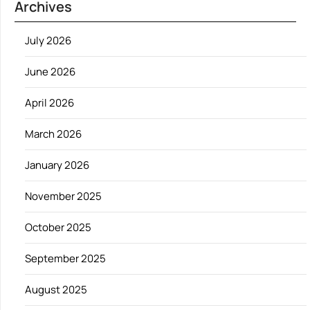
Archives
July 2026
June 2026
April 2026
March 2026
January 2026
November 2025
October 2025
September 2025
August 2025