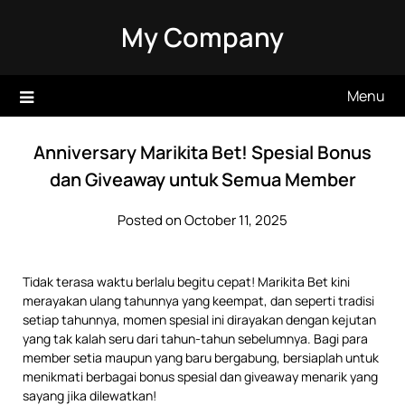
Skip
My Company
to
content
Menu
Anniversary Marikita Bet! Spesial Bonus
dan Giveaway untuk Semua Member
Posted on October 11, 2025
Tidak terasa waktu berlalu begitu cepat! Marikita Bet kini
merayakan ulang tahunnya yang keempat, dan seperti tradisi
setiap tahunnya, momen spesial ini dirayakan dengan kejutan
yang tak kalah seru dari tahun-tahun sebelumnya. Bagi para
member setia maupun yang baru bergabung, bersiaplah untuk
menikmati berbagai bonus spesial dan giveaway menarik yang
sayang jika dilewatkan!