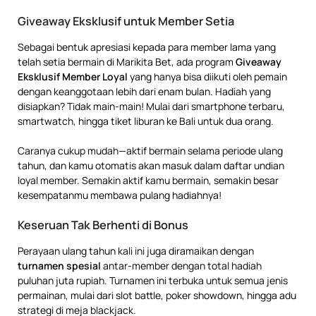
Giveaway Eksklusif untuk Member Setia
Sebagai bentuk apresiasi kepada para member lama yang
telah setia bermain di Marikita Bet, ada program
Giveaway
Eksklusif Member Loyal
yang hanya bisa diikuti oleh pemain
dengan keanggotaan lebih dari enam bulan. Hadiah yang
disiapkan? Tidak main-main! Mulai dari smartphone terbaru,
smartwatch, hingga tiket liburan ke Bali untuk dua orang.
Caranya cukup mudah—aktif bermain selama periode ulang
tahun, dan kamu otomatis akan masuk dalam daftar undian
loyal member. Semakin aktif kamu bermain, semakin besar
kesempatanmu membawa pulang hadiahnya!
Keseruan Tak Berhenti di Bonus
Perayaan ulang tahun kali ini juga diramaikan dengan
turnamen spesial
antar-member dengan total hadiah
puluhan juta rupiah. Turnamen ini terbuka untuk semua jenis
permainan, mulai dari slot battle, poker showdown, hingga adu
strategi di meja blackjack.