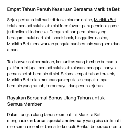
Empat Tahun Penuh Keseruan Bersama Marikita Bet
Sejak pertama kali hadir di dunia hiburan online,
Marikita Bet
telah menjadi salah satu platform favorit para pencinta game
judi online di Indonesia. Dengan pilihan permainan yang
beragam, mulai dari slot, sportsbook, hingga live casino,
Marikita Bet menawarkan pengalaman bermain yang seru dan
aman.
Tak hanya soal permainan, komunitas yang tumbuh bersama
platform ini juga menjadi salah satu alasan mengapa banyak
pemain betah bermain di sini. Selama empat tahun terakhir,
Marikita Bet telah membangun reputasi sebagai tempat
bermain yang ramah, terpercaya, dan penuh kejutan.
Rayakan Bersama! Bonus Ulang Tahun untuk
Semua Member
Dalam rangka ulang tahun keempat ini, Marikita Bet
menghadirkan
bonus spesial anniversary
yang bisa dinikmati
oleh semua member tanpa terkecuali. Berikut beberapa promo