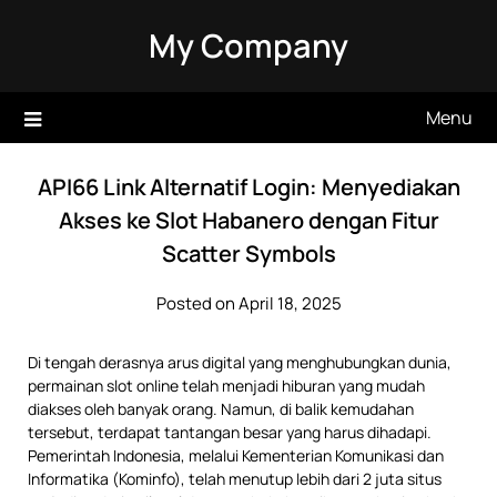
Skip
My Company
to
content
Menu
API66 Link Alternatif Login: Menyediakan
Akses ke Slot Habanero dengan Fitur
Scatter Symbols
Posted on April 18, 2025
Di tengah derasnya arus digital yang menghubungkan dunia,
permainan slot online telah menjadi hiburan yang mudah
diakses oleh banyak orang.
Namun, di balik kemudahan
tersebut, terdapat tantangan besar yang harus dihadapi.
Pemerintah Indonesia, melalui Kementerian Komunikasi dan
Informatika (Kominfo), telah menutup lebih dari 2 juta situs