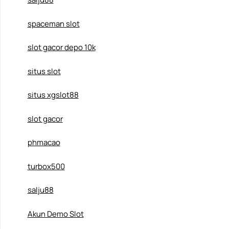
spaceman slot
slot gacor depo 10k
situs slot
situs xgslot88
slot gacor
phmacao
turbox500
salju88
Akun Demo Slot