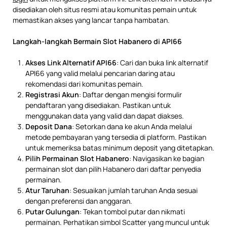
disediakan oleh situs resmi atau komunitas pemain untuk
memastikan akses yang lancar tanpa hambatan.
Langkah-langkah Bermain Slot Habanero di API66
Akses Link Alternatif API66
:
Cari dan buka link alternatif
API66 yang valid melalui pencarian daring atau
rekomendasi dari komunitas pemain.
Registrasi Akun
:
Daftar dengan mengisi formulir
pendaftaran yang disediakan. Pastikan untuk
menggunakan data yang valid dan dapat diakses.
Deposit Dana
:
Setorkan dana ke akun Anda melalui
metode pembayaran yang tersedia di platform. Pastikan
untuk memeriksa batas minimum deposit yang ditetapkan.
Pilih Permainan Slot Habanero
:
Navigasikan ke bagian
permainan slot dan pilih Habanero dari daftar penyedia
permainan.
Atur Taruhan
:
Sesuaikan jumlah taruhan Anda sesuai
dengan preferensi dan anggaran.
Putar Gulungan
:
Tekan tombol putar dan nikmati
permainan. Perhatikan simbol Scatter yang muncul untuk