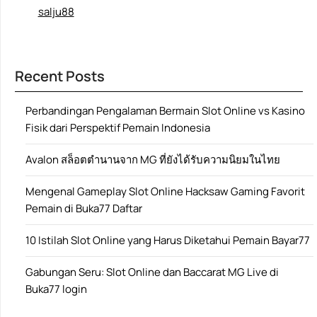
salju88
Recent Posts
Perbandingan Pengalaman Bermain Slot Online vs Kasino
Fisik dari Perspektif Pemain Indonesia
Avalon สล็อตตำนานจาก MG ที่ยังได้รับความนิยมในไทย
Mengenal Gameplay Slot Online Hacksaw Gaming Favorit
Pemain di Buka77 Daftar
10 Istilah Slot Online yang Harus Diketahui Pemain Bayar77
Gabungan Seru: Slot Online dan Baccarat MG Live di
Buka77 login