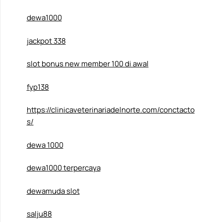
dewa1000
jackpot 338
slot bonus new member 100 di awal
fyp138
https://clinicaveterinariadelnorte.com/conctacto
s/
dewa 1000
dewa1000 terpercaya
dewamuda slot
salju88