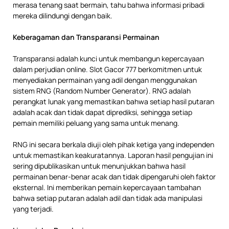
merasa tenang saat bermain, tahu bahwa informasi pribadi
mereka dilindungi dengan baik.
Keberagaman dan Transparansi Permainan
Transparansi adalah kunci untuk membangun kepercayaan
dalam perjudian online. Slot Gacor 777 berkomitmen untuk
menyediakan permainan yang adil dengan menggunakan
sistem RNG (Random Number Generator). RNG adalah
perangkat lunak yang memastikan bahwa setiap hasil putaran
adalah acak dan tidak dapat diprediksi, sehingga setiap
pemain memiliki peluang yang sama untuk menang.
RNG ini secara berkala diuji oleh pihak ketiga yang independen
untuk memastikan keakuratannya. Laporan hasil pengujian ini
sering dipublikasikan untuk menunjukkan bahwa hasil
permainan benar-benar acak dan tidak dipengaruhi oleh faktor
eksternal. Ini memberikan pemain kepercayaan tambahan
bahwa setiap putaran adalah adil dan tidak ada manipulasi
yang terjadi.