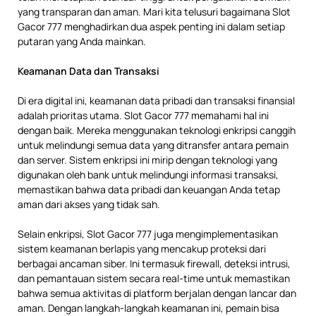
yang transparan dan aman. Mari kita telusuri bagaimana Slot
Gacor 777 menghadirkan dua aspek penting ini dalam setiap
putaran yang Anda mainkan.
Keamanan Data dan Transaksi
Di era digital ini, keamanan data pribadi dan transaksi finansial
adalah prioritas utama. Slot Gacor 777 memahami hal ini
dengan baik. Mereka menggunakan teknologi enkripsi canggih
untuk melindungi semua data yang ditransfer antara pemain
dan server. Sistem enkripsi ini mirip dengan teknologi yang
digunakan oleh bank untuk melindungi informasi transaksi,
memastikan bahwa data pribadi dan keuangan Anda tetap
aman dari akses yang tidak sah.
Selain enkripsi, Slot Gacor 777 juga mengimplementasikan
sistem keamanan berlapis yang mencakup proteksi dari
berbagai ancaman siber. Ini termasuk firewall, deteksi intrusi,
dan pemantauan sistem secara real-time untuk memastikan
bahwa semua aktivitas di platform berjalan dengan lancar dan
aman. Dengan langkah-langkah keamanan ini, pemain bisa