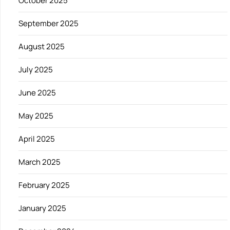
October 2025
September 2025
August 2025
July 2025
June 2025
May 2025
April 2025
March 2025
February 2025
January 2025