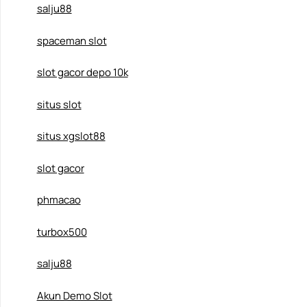
salju88
spaceman slot
slot gacor depo 10k
situs slot
situs xgslot88
slot gacor
phmacao
turbox500
salju88
Akun Demo Slot