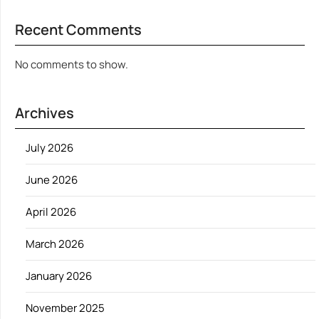
Recent Comments
No comments to show.
Archives
July 2026
June 2026
April 2026
March 2026
January 2026
November 2025