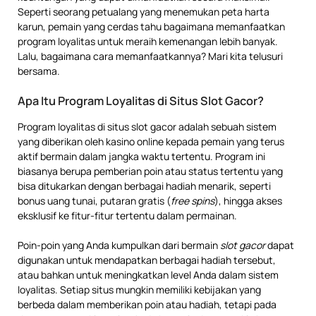
Seperti seorang petualang yang menemukan peta harta
karun, pemain yang cerdas tahu bagaimana memanfaatkan
program loyalitas untuk meraih kemenangan lebih banyak.
Lalu, bagaimana cara memanfaatkannya? Mari kita telusuri
bersama.
Apa Itu Program Loyalitas di Situs Slot Gacor?
Program loyalitas di situs slot gacor adalah sebuah sistem
yang diberikan oleh kasino online kepada pemain yang terus
aktif bermain dalam jangka waktu tertentu. Program ini
biasanya berupa pemberian poin atau status tertentu yang
bisa ditukarkan dengan berbagai hadiah menarik, seperti
bonus uang tunai, putaran gratis (
free spins
), hingga akses
eksklusif ke fitur-fitur tertentu dalam permainan.
Poin-poin yang Anda kumpulkan dari bermain
slot gacor
dapat
digunakan untuk mendapatkan berbagai hadiah tersebut,
atau bahkan untuk meningkatkan level Anda dalam sistem
loyalitas. Setiap situs mungkin memiliki kebijakan yang
berbeda dalam memberikan poin atau hadiah, tetapi pada