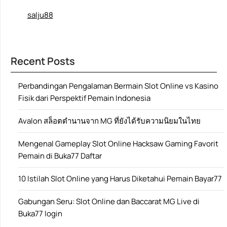
salju88
Recent Posts
Perbandingan Pengalaman Bermain Slot Online vs Kasino
Fisik dari Perspektif Pemain Indonesia
Avalon สล็อตตำนานจาก MG ที่ยังได้รับความนิยมในไทย
Mengenal Gameplay Slot Online Hacksaw Gaming Favorit
Pemain di Buka77 Daftar
10 Istilah Slot Online yang Harus Diketahui Pemain Bayar77
Gabungan Seru: Slot Online dan Baccarat MG Live di
Buka77 login