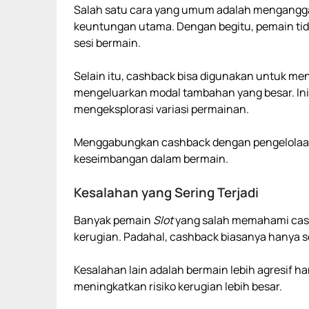
Salah satu cara yang umum adalah mengangg
keuntungan utama. Dengan begitu, pemain tida
sesi bermain.
Selain itu, cashback bisa digunakan untuk m
mengeluarkan modal tambahan yang besar. Ini 
mengeksplorasi variasi permainan.
Menggabungkan cashback dengan pengelolaan
keseimbangan dalam bermain.
Kesalahan yang Sering Terjadi
Banyak pemain
Slot
yang salah memahami cas
kerugian. Padahal, cashback biasanya hanya seb
Kesalahan lain adalah bermain lebih agresif ha
meningkatkan risiko kerugian lebih besar.