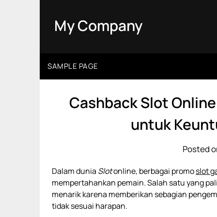
Skip
to
My Company
content
SAMPLE PAGE
Cashback Slot Onlin
untuk Keunt
Posted on
Dalam dunia
Slot
online, berbagai promo
slot g
mempertahankan pemain. Salah satu yang pali
menarik karena memberikan sebagian pengembal
tidak sesuai harapan.