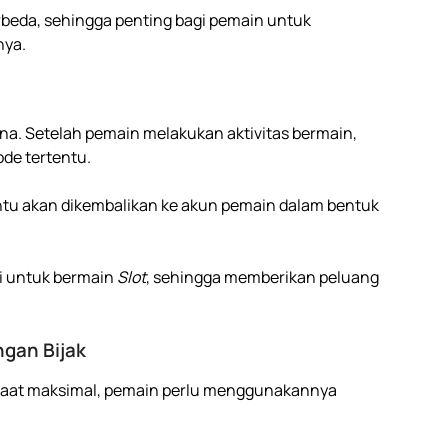
erbeda, sehingga penting bagi pemain untuk
nya.
a. Setelah pemain melakukan aktivitas bermain,
ode tertentu.
entu akan dikembalikan ke akun pemain dalam bentuk
i untuk bermain
Slot
, sehingga memberikan peluang
gan Bijak
aat maksimal, pemain perlu menggunakannya