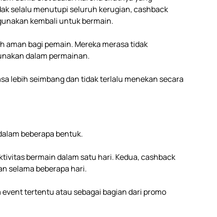
ak selalu menutupi seluruh kerugian, cashback
igunakan kembali untuk bermain.
bih aman bagi pemain. Mereka merasa tidak
unakan dalam permainan.
sa lebih seimbang dan tidak terlalu menekan secara
 dalam beberapa bentuk.
ktivitas bermain dalam satu hari. Kedua, cashback
n selama beberapa hari.
 event tertentu atau sebagai bagian dari promo