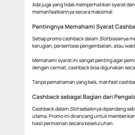
Ada juga yang tidak memperhatikan syarat dan
memanfaatkannya secara maksimal.
Pentingnya Memahami Syarat Cashb
Setiap promo cashback dalam
Slot
biasanya mem
kerugian, persentase pengembalian, atau wakt
Memahami syarat ini sangat penting agar pem
dengan cermat, cashback bisa digunakan secara
Tanpa pemahaman yang baik, manfaat cashback
Cashback sebagai Bagian dari Penga
Cashback dalam
Slot
sebaiknya dipandang seb
utama. Promo ini dirancang untuk memberik
hasil permainan secara keseluruhan.