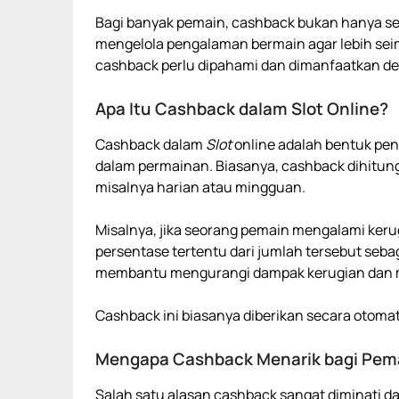
Bagi banyak pemain, cashback bukan hanya sek
mengelola pengalaman bermain agar lebih se
cashback perlu dipahami dan dimanfaatkan de
Apa Itu Cashback dalam Slot Online?
Cashback dalam
Slot
online adalah bentuk pe
dalam permainan. Biasanya, cashback dihitung
misalnya harian atau mingguan.
Misalnya, jika seorang pemain mengalami ker
persentase tertentu dari jumlah tersebut seb
membantu mengurangi dampak kerugian dan 
Cashback ini biasanya diberikan secara otomati
Mengapa Cashback Menarik bagi Pem
Salah satu alasan cashback sangat diminati d