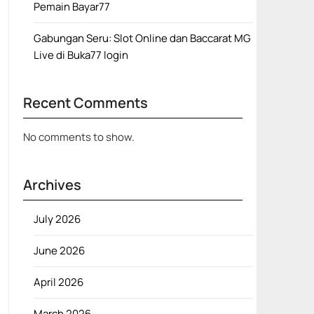
Pemain Bayar77
Gabungan Seru: Slot Online dan Baccarat MG
Live di Buka77 login
Recent Comments
No comments to show.
Archives
July 2026
June 2026
April 2026
March 2026