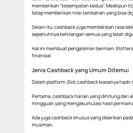
memberikan “kesempatan kedua”. Meskipun tid
tetap memberikan nilai tambahan yang bisa d
Selain itu, cashback juga memberikan rasa le
sepenuhnya kehilangan semua yang telah dig
Hal ini membuat pengalaman bermain
Slot
tera
finansial.
Jenis Cashback yang Umum Ditemui
Dalam platform
Slot
, cashback biasanya hadir
Pertama, cashback harian yang dihitung dari a
mingguan yang mengakumulasi hasil permaina
Ada juga cashback khusus yang diberikan pada
musiman.