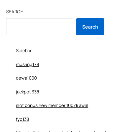
SEARCH
Search
Sidebar
musang178
dewa1000
jackpot 338
slot bonus new member 100 di awal
fyp138