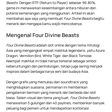
Beasts
. Dengan RTP (Return to Player) sebesar 96.80%,
game ini menawarkan keseimbangan antara hiburan dan
potensi kemenangan yang menggiurkan. Artikel ini akan
membahas apa saja yang membuat
Four Divine Beasts
begitu
menarik dan mengapa kamu wajib mencobanya.
Mengenal Four Divine Beasts
Four Divine Beasts
adalah slot online dengan tema mitologi
Asia yang mengangkat empat makhluk legendaris, yaitu Azure
Dragon, Vermilion Bird, White Tiger, dan Black Tortoise.
Keempat makhluk ini tidak hanya terkenal sebagai simbol
keberuntungan dan perlindungan, tetapi juga sering menjadi
inspirasi dalam berbagai karya seni dan budaya Asia.
Dengan grafis yang memukau dan soundtrack yang
menghidupkan suasana, permainan ini memberikan
pengalaman bermain yang menarik dan berbeda dari slot
biasa. Selain visual dan tema yang kuat,
Four Divine Beasts
menawarkan 5 gulungan dan 40 paylines, memberikan banyak
peluang bagi pemain untuk mendapatkan kombinasi