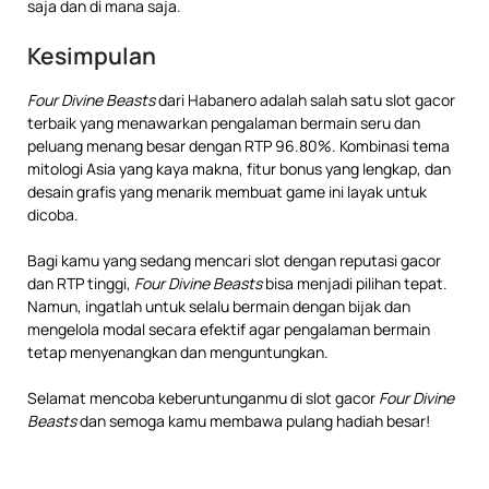
saja dan di mana saja.
Kesimpulan
Four Divine Beasts
dari Habanero adalah salah satu slot gacor
terbaik yang menawarkan pengalaman bermain seru dan
peluang menang besar dengan RTP 96.80%. Kombinasi tema
mitologi Asia yang kaya makna, fitur bonus yang lengkap, dan
desain grafis yang menarik membuat game ini layak untuk
dicoba.
Bagi kamu yang sedang mencari slot dengan reputasi gacor
dan RTP tinggi,
Four Divine Beasts
bisa menjadi pilihan tepat.
Namun, ingatlah untuk selalu bermain dengan bijak dan
mengelola modal secara efektif agar pengalaman bermain
tetap menyenangkan dan menguntungkan.
Selamat mencoba keberuntunganmu di slot gacor
Four Divine
Beasts
dan semoga kamu membawa pulang hadiah besar!