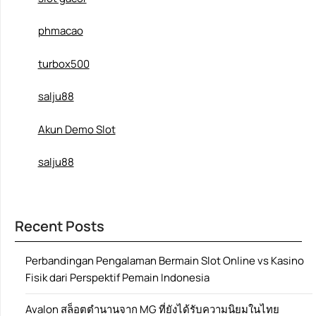
phmacao
turbox500
salju88
Akun Demo Slot
salju88
Recent Posts
Perbandingan Pengalaman Bermain Slot Online vs Kasino
Fisik dari Perspektif Pemain Indonesia
Avalon สล็อตตำนานจาก MG ที่ยังได้รับความนิยมในไทย