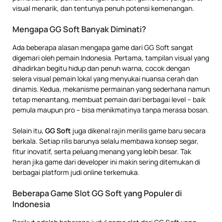
visual menarik, dan tentunya penuh potensi kemenangan.
Mengapa GG Soft Banyak Diminati?
Ada beberapa alasan mengapa game dari GG Soft sangat
digemari oleh pemain Indonesia. Pertama, tampilan visual yang
dihadirkan begitu hidup dan penuh warna, cocok dengan
selera visual pemain lokal yang menyukai nuansa cerah dan
dinamis. Kedua, mekanisme permainan yang sederhana namun
tetap menantang, membuat pemain dari berbagai level – baik
pemula maupun pro – bisa menikmatinya tanpa merasa bosan.
Selain itu,
GG Soft
juga dikenal rajin merilis game baru secara
berkala. Setiap rilis barunya selalu membawa konsep segar,
fitur inovatif, serta peluang menang yang lebih besar. Tak
heran jika game dari developer ini makin sering ditemukan di
berbagai platform judi online terkemuka.
Beberapa Game Slot GG Soft yang Populer di
Indonesia