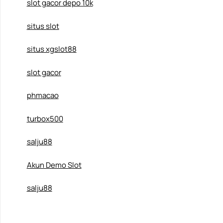
slot gacor depo 10k
situs slot
situs xgslot88
slot gacor
phmacao
turbox500
salju88
Akun Demo Slot
salju88