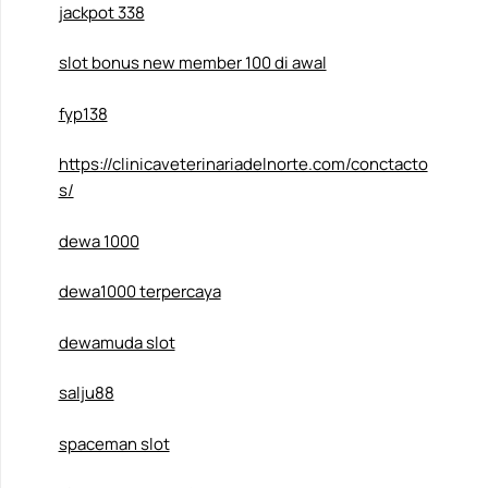
jackpot 338
slot bonus new member 100 di awal
fyp138
https://clinicaveterinariadelnorte.com/conctacto
s/
dewa 1000
dewa1000 terpercaya
dewamuda slot
salju88
spaceman slot