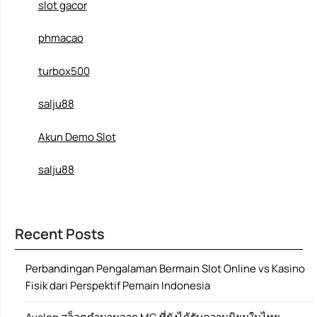
slot gacor
phmacao
turbox500
salju88
Akun Demo Slot
salju88
Recent Posts
Perbandingan Pengalaman Bermain Slot Online vs Kasino
Fisik dari Perspektif Pemain Indonesia