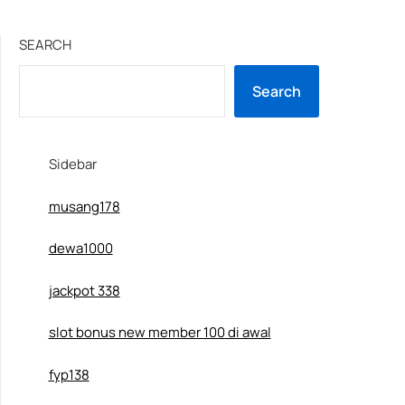
SEARCH
Search
Sidebar
musang178
dewa1000
jackpot 338
slot bonus new member 100 di awal
fyp138