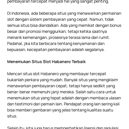
pembayaran tercepat menjadi hal yang sangat penting.
Di Indonesia, ada beberapa situs yang menawarkan permainan
slot dengan sistem pembayaran yang cepat. Namun, tidak
semua situs bisa diandalkan. Ada yang memikat dengan bonus
besar dan promosi menggiurkan, tetapi ketika saatnya
menarik kemenangan, prosesnya terasa lama dan rumit.
Padahal, jika kita berbicara tentang kenyamanan dan
kepuasan, kecepatan pembayaran adalah segalanya.
Menemukan Situs Slot Habanero Terbaik
Mencari situs slot Habanero yang membayar tercepat
bukanlah perkara yang mudah. Banyak situs yang mengklaim
menawarkan pembayaran cepat, tetapi hanya sedikit yang
benar-benar memenuhi janji mereka. Salah satu cara untuk
menemukan situs yang tepat adalah dengan membaca ulasan
dan testimoni dari pemain lain. Pendapat orang lain sering kali
bisa memberi gambaran yang jelas tentang kualitas suatu
situs.
Selain itu, kita juga harus memperhatikan lisensi dan regulasi