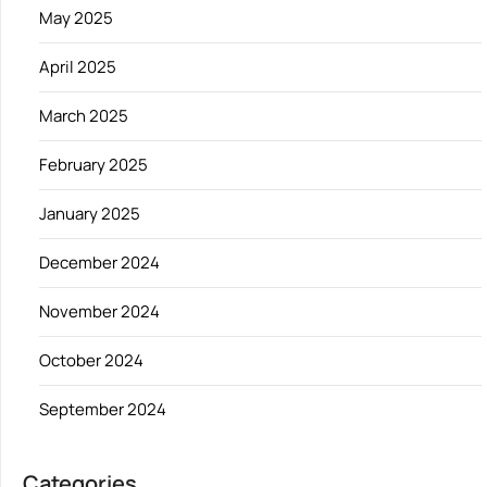
May 2025
April 2025
March 2025
February 2025
January 2025
December 2024
November 2024
October 2024
September 2024
Categories