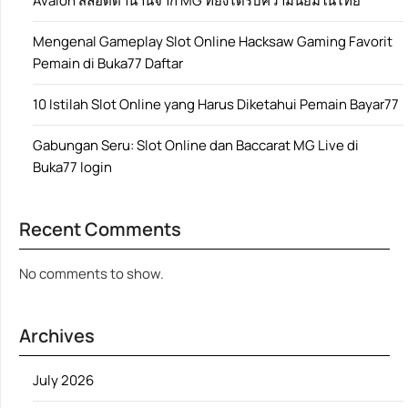
Avalon สล็อตตำนานจาก MG ที่ยังได้รับความนิยมในไทย
Mengenal Gameplay Slot Online Hacksaw Gaming Favorit
Pemain di Buka77 Daftar
10 Istilah Slot Online yang Harus Diketahui Pemain Bayar77
Gabungan Seru: Slot Online dan Baccarat MG Live di
Buka77 login
Recent Comments
No comments to show.
Archives
July 2026