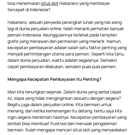
bisa menemukan
situs slot
Habanero yang membayar
tercepat di Indonesia?
Habanero, sebuah penyedia perangkat lunak yang tak asing
lagi di dunia perjudian online, telah menarik perhatian banyak
pemain Indonesia. Keunggulannya terletak pada tampilan
grafis yang menawan dan permainan yang menarik. Namun,
kecepatan pembayaran adalah salah satu faktor penting yang
menjadi pertimbangan utama para pemain. Seperti kita tahu,
dalam dunia perjudian, waktu adalah segalanya. Semakin
cepat pembayaran dilakukan, semakin puas pula pemain.
Mengapa Kecepatan Pembayaran Itu Penting?
Mari kita renungkan sejenak. Dalam dunia yang serba cepat
ini, siapa yang tidak menginginkan sesuatu dengan segera?
Begitu juga dalam perjudian online. Kita bermain untuk
menang, dan ketika kemenangan itu datang, tentu saja kita
ingin segera menikmati hasilnya. Kecepatan pembayaran yang
lambat bisa membuat frustrasi dan merusak pengalaman
bermain. Itulah mengapa mencari situs slot yang menyediakan