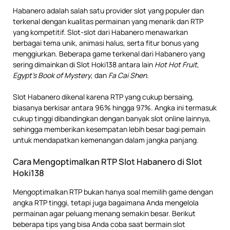
Habanero adalah salah satu provider slot yang populer dan
terkenal dengan kualitas permainan yang menarik dan RTP
yang kompetitif. Slot-slot dari Habanero menawarkan
berbagai tema unik, animasi halus, serta fitur bonus yang
menggiurkan. Beberapa game terkenal dari Habanero yang
sering dimainkan di Slot Hoki138 antara lain
Hot Hot Fruit
,
Egypt’s Book of Mystery
, dan
Fa Cai Shen
.
Slot Habanero dikenal karena RTP yang cukup bersaing,
biasanya berkisar antara 96% hingga 97%. Angka ini termasuk
cukup tinggi dibandingkan dengan banyak slot online lainnya,
sehingga memberikan kesempatan lebih besar bagi pemain
untuk mendapatkan kemenangan dalam jangka panjang.
Cara Mengoptimalkan RTP Slot Habanero di Slot
Hoki138
Mengoptimalkan RTP bukan hanya soal memilih game dengan
angka RTP tinggi, tetapi juga bagaimana Anda mengelola
permainan agar peluang menang semakin besar. Berikut
beberapa tips yang bisa Anda coba saat bermain slot