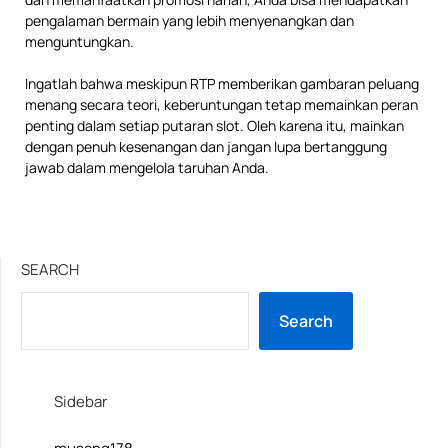
pengalaman bermain yang lebih menyenangkan dan
menguntungkan.
Ingatlah bahwa meskipun RTP memberikan gambaran peluang
menang secara teori, keberuntungan tetap memainkan peran
penting dalam setiap putaran slot. Oleh karena itu, mainkan
dengan penuh kesenangan dan jangan lupa bertanggung
jawab dalam mengelola taruhan Anda.
SEARCH
Search
Sidebar