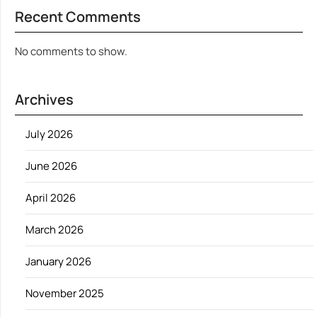
Recent Comments
No comments to show.
Archives
July 2026
June 2026
April 2026
March 2026
January 2026
November 2025