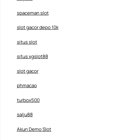
spaceman slot
slot gacor depo 10k
situs slot
situs xgslot88
slot gacor
phmacao
turbox500
salju88
Akun Demo Slot