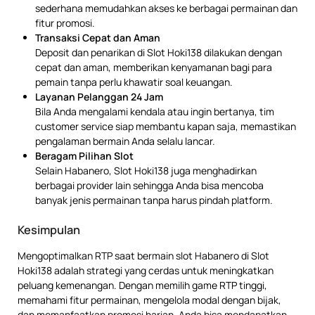
sederhana memudahkan akses ke berbagai permainan dan
fitur promosi.
Transaksi Cepat dan Aman
Deposit dan penarikan di Slot Hoki138 dilakukan dengan
cepat dan aman, memberikan kenyamanan bagi para
pemain tanpa perlu khawatir soal keuangan.
Layanan Pelanggan 24 Jam
Bila Anda mengalami kendala atau ingin bertanya, tim
customer service siap membantu kapan saja, memastikan
pengalaman bermain Anda selalu lancar.
Beragam Pilihan Slot
Selain Habanero, Slot Hoki138 juga menghadirkan
berbagai provider lain sehingga Anda bisa mencoba
banyak jenis permainan tanpa harus pindah platform.
Kesimpulan
Mengoptimalkan RTP saat bermain slot Habanero di Slot
Hoki138 adalah strategi yang cerdas untuk meningkatkan
peluang kemenangan. Dengan memilih game RTP tinggi,
memahami fitur permainan, mengelola modal dengan bijak,
dan memanfaatkan promosi harian, Anda bisa mendapatkan