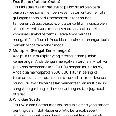
Free Spins (Putaran Gratis)
Fitur ini adalah salah satu yang paling dicari oleh para
pemain. Free spins memberi kesempatan untuk memutar
gulungan tanpa perlu mempertaruhkan taruhan
tambahan. Di
Slot Habanero
, biasanya fitur ini dipicu oleh
simbol tertentu yang muncul secara acak atau melalui
kombinasi simbol tertentu. Ketika Anda berhasil
mengaktifkan fitur ini, Anda bisa meraih kemenangan lebih
banyak tanpa tambahan modal.
Multiplier (Pengali Kemenangan)
Ada pula fitur multiplier yang meningkatkan jumlah
kemenangan Anda dengan mengalikan taruhan. Misalnya,
jika Anda memenangkan 100.000 dengan multiplier x5,
Anda bisa mendapatkan 500.000. Fitur ini sering kali
terpicu selama putaran bonus atau ketika simbol khusus
muncul di layar. Keberhasilan memanfaatkan multiplier ini
sangat bergantung pada keberuntungan, tapi juga sedikit
strategi.
Wild dan Scatter
Fitur Wild dan Scatter merupakan dua elemen yang sangat
penting dalam slot Habanero. Wild bertindak seperti
simbol pengganti yang dapat menggantikan simbol lain