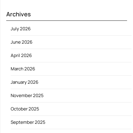
Archives
July 2026
June 2026
April 2026
March 2026
January 2026
November 2025
October 2025
September 2025