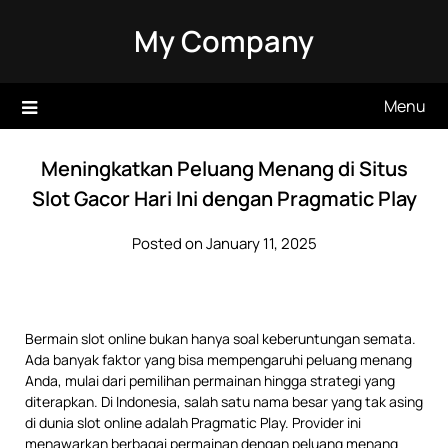
Skip
My Company
to
content
Menu
Meningkatkan Peluang Menang di Situs
Slot Gacor Hari Ini dengan Pragmatic Play
Posted on January 11, 2025
Bermain slot online bukan hanya soal keberuntungan semata.
Ada banyak faktor yang bisa mempengaruhi peluang menang
Anda, mulai dari pemilihan permainan hingga strategi yang
diterapkan. Di Indonesia, salah satu nama besar yang tak asing
di dunia slot online adalah Pragmatic Play. Provider ini
menawarkan berbagai permainan dengan peluang menang