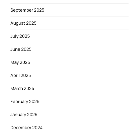
September 2025
August 2025
July 2025
June 2025
May 2025
April 2025
March 2025
February 2025
January 2025
December 2024