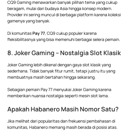
CQ9 Gaming menawarkan banyak pilihan tema yang cukup
beragam, mulai dari budaya Asia hingga konsep modern.
Provider ini sering muncul di berbagai platform karena koleksi
gamenya yang banyak.
Di komunitas
Pay 77
, CQ9 cukup populer karena
fleksibilitasnya yang bisa memenuhi berbagai selera pemain.
8. Joker Gaming – Nostalgia Slot Klasik
Joker Gaming lebih dikenal dengan gaya slot klasik yang
sederhana. Tidak banyak fitur rumit, tetapi justru itu yang
membuatnya masih bertahan hingga sekarang.
Sebagian pemain Pay 77 menyukai Joker Gaming karena
memberikan nuansa nostalgia seperti mesin slot lama.
Apakah Habanero Masih Nomor Satu?
Jika melihat dari popularitas dan frekuensi pembahasan di
komunitas, Habanero memang masih berada di posisi atas.