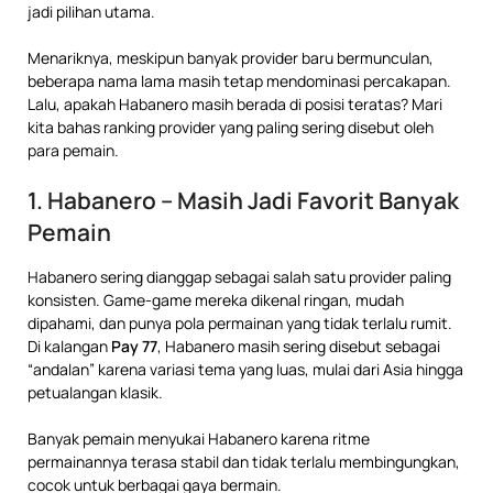
jadi pilihan utama.
Menariknya, meskipun banyak provider baru bermunculan,
beberapa nama lama masih tetap mendominasi percakapan.
Lalu, apakah Habanero masih berada di posisi teratas? Mari
kita bahas ranking provider yang paling sering disebut oleh
para pemain.
1. Habanero – Masih Jadi Favorit Banyak
Pemain
Habanero sering dianggap sebagai salah satu provider paling
konsisten. Game-game mereka dikenal ringan, mudah
dipahami, dan punya pola permainan yang tidak terlalu rumit.
Di kalangan
Pay 77
, Habanero masih sering disebut sebagai
“andalan” karena variasi tema yang luas, mulai dari Asia hingga
petualangan klasik.
Banyak pemain menyukai Habanero karena ritme
permainannya terasa stabil dan tidak terlalu membingungkan,
cocok untuk berbagai gaya bermain.