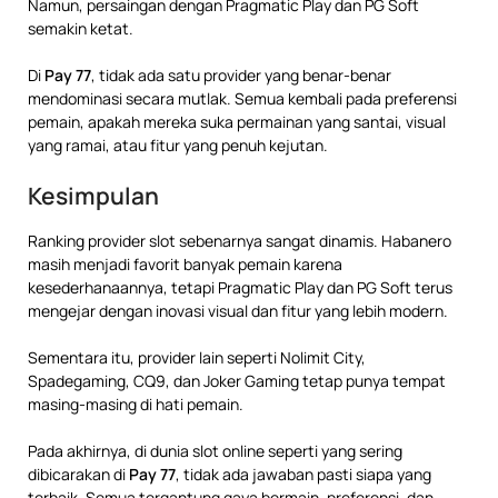
Namun, persaingan dengan Pragmatic Play dan PG Soft
semakin ketat.
Di
Pay 77
, tidak ada satu provider yang benar-benar
mendominasi secara mutlak. Semua kembali pada preferensi
pemain, apakah mereka suka permainan yang santai, visual
yang ramai, atau fitur yang penuh kejutan.
Kesimpulan
Ranking provider slot sebenarnya sangat dinamis. Habanero
masih menjadi favorit banyak pemain karena
kesederhanaannya, tetapi Pragmatic Play dan PG Soft terus
mengejar dengan inovasi visual dan fitur yang lebih modern.
Sementara itu, provider lain seperti Nolimit City,
Spadegaming, CQ9, dan Joker Gaming tetap punya tempat
masing-masing di hati pemain.
Pada akhirnya, di dunia slot online seperti yang sering
dibicarakan di
Pay 77
, tidak ada jawaban pasti siapa yang
terbaik. Semua tergantung gaya bermain, preferensi, dan