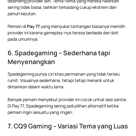
dibanding provider lain. Tema-tema yang mereka hadirkan
sering tidak biasa, bahkan terkadang cukup ekstrem dan
penuh kejutan.
Pemain di
Pay 77
yang menyukai tantangan biasanya memilih
provider ini karena gameplay-nya terasa berbeda dari slot
pada umumnya.
6. Spadegaming – Sederhana tapi
Menyenangkan
Spadegaming punya ciri khas permainan yang tidak terlalu
rumit. Visualnya sederhana, tetapi tetap menarik untuk
dimainkan dalam waktu lama.
Banyak pemain menyebut provider ini cocok untuk sesi santai.
Di Pay 77, Spadegaming sering jadi pilihan alternatif ketika
pemain ingin sesuatu yang ringan.
7. CQ9 Gaming – Variasi Tema yang Luas