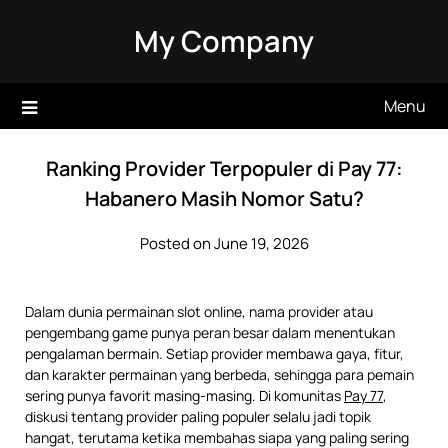
Skip
My Company
to
content
Menu
Ranking Provider Terpopuler di Pay 77:
Habanero Masih Nomor Satu?
Posted on June 19, 2026
Dalam dunia permainan slot online, nama provider atau
pengembang game punya peran besar dalam menentukan
pengalaman bermain. Setiap provider membawa gaya, fitur,
dan karakter permainan yang berbeda, sehingga para pemain
sering punya favorit masing-masing. Di komunitas
Pay 77
,
diskusi tentang provider paling populer selalu jadi topik
hangat, terutama ketika membahas siapa yang paling sering