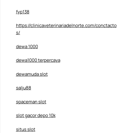
fyp138
https://clinicaveterinariadelnorte.com/conctacto
s/
dewa 1000
dewa1000 terpercaya
dewamuda slot
salju88
spaceman slot
slot gacor depo 10k
situs slot