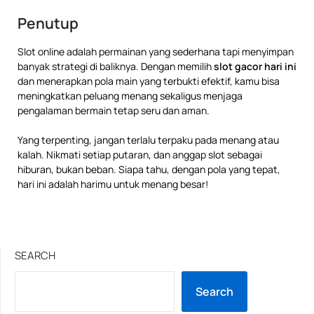
Penutup
Slot online adalah permainan yang sederhana tapi menyimpan
banyak strategi di baliknya. Dengan memilih
slot gacor hari ini
dan menerapkan pola main yang terbukti efektif, kamu bisa
meningkatkan peluang menang sekaligus menjaga
pengalaman bermain tetap seru dan aman.
Yang terpenting, jangan terlalu terpaku pada menang atau
kalah. Nikmati setiap putaran, dan anggap slot sebagai
hiburan, bukan beban. Siapa tahu, dengan pola yang tepat,
hari ini adalah harimu untuk menang besar!
SEARCH
Search