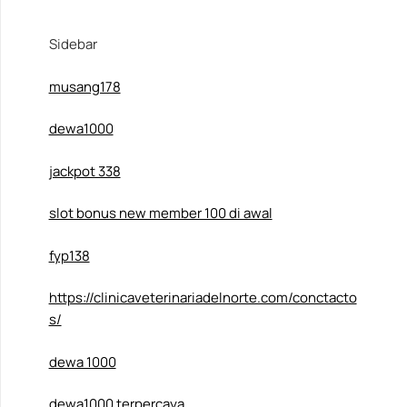
Sidebar
musang178
dewa1000
jackpot 338
slot bonus new member 100 di awal
fyp138
https://clinicaveterinariadelnorte.com/conctacto
s/
dewa 1000
dewa1000 terpercaya