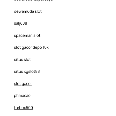
dewamuda slot
salju88
spaceman slot
slot gacor depo 10k
situs slot
situs xgslot88
slot gacor
phmacao
turbox500